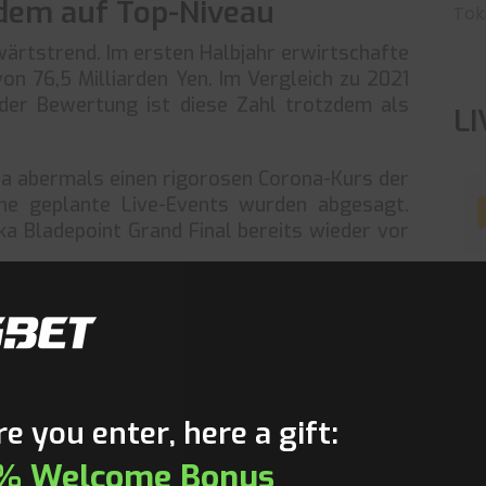
zdem auf Top-Niveau
Toki
wärtstrend. Im ersten Halbjahr erwirtschafte
on 76,5 Milliarden Yen. Im Vergleich zu 2021
 der Bewertung ist diese Zahl trotzdem als
L
na abermals einen rigorosen Corona-Kurs der
he geplante Live-Events wurden abgesagt.
ka Bladepoint Grand Final bereits wieder vor
hlen der Branche im zweiten Halbjahr 2022
T
ts
an der Spitze der General Administration of
e you enter, here a gift:
 zwischen 2016 und 2022 von Gou Zhongwen
% Welcome Bonus
na nicht wirklich ideal. Zhongwen galt nicht