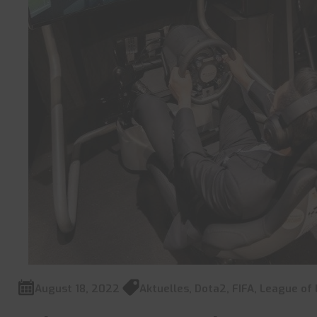
August 18, 2022
Aktuelles
,
Dota2
,
FIFA
,
League of