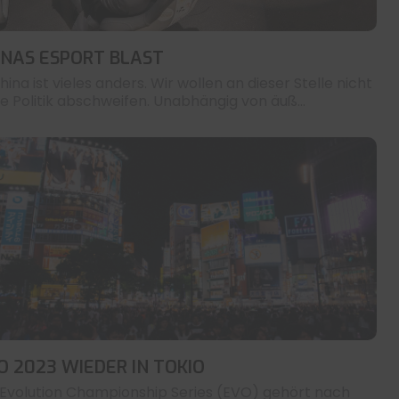
INAS ESPORT BLAST
hina ist vieles anders. Wir wollen an dieser Stelle nicht
die Politik abschweifen. Unabhängig von äuß...
O 2023 WIEDER IN TOKIO
 Evolution Championship Series (EVO) gehört nach