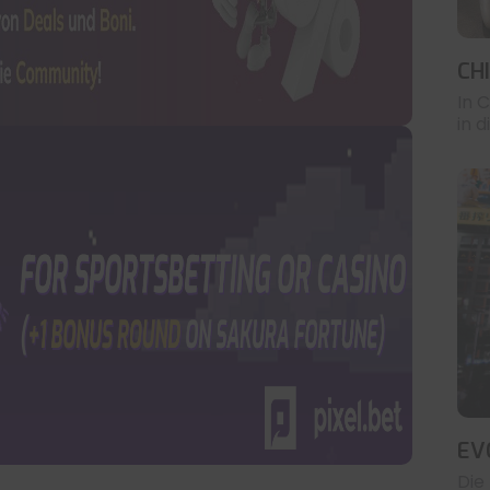
CH
In C
in 
EV
Die