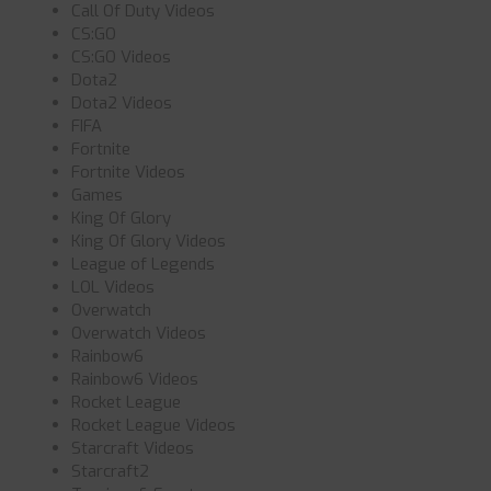
Call Of Duty Videos
CS:GO
CS:GO Videos
Dota2
Dota2 Videos
FIFA
Fortnite
Fortnite Videos
Games
King Of Glory
King Of Glory Videos
League of Legends
LOL Videos
Overwatch
Overwatch Videos
Rainbow6
Rainbow6 Videos
Rocket League
Rocket League Videos
Starcraft Videos
Starcraft2