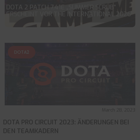
DOTA 2 PATCH 7.41E „SUMMER SCRUB“
ERSCHEINT VOR THE INTERNATIONAL 2026
DOTA2
March 28, 2023
DOTA PRO CIRCUIT 2023: ÄNDERUNGEN BEI
DEN TEAMKADERN