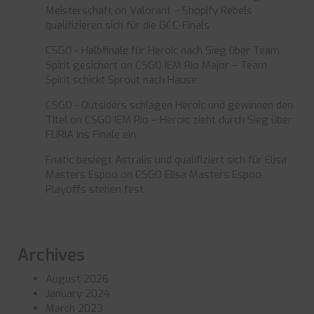
Meisterschaft
on
Valorant – Shopify Rebels
qualifizieren sich für die GCC-Finals
CSGO - Halbfinale für Heroic nach Sieg über Team
Spirit gesichert
on
CSGO IEM Rio Major – Team
Spirit schickt Sprout nach Hause
CSGO - Outsiders schlagen Heroic und gewinnen den
Titel
on
CSGO IEM Rio – Heroic zieht durch Sieg über
FURIA ins Finale ein
Fnatic besiegt Astralis und qualifiziert sich für Elisa
Masters Espoo
on
CSGO Elisa Masters Espoo
Playoffs stehen fest
Archives
August 2026
January 2024
March 2023