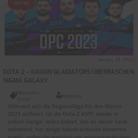
DOTA2
January 28, 2023
DOTA 2 – GAIMIN GLADIATORS ÜBERRASCHEN
NIGMA GALAXY
Aktuelles
,
Mathias
Dota2
Während sich die Regionalliga für den Winter
2023 aufheizt, ist die Dota 2 #DPC wieder in
vollem Gange. Jedes Gebiet, das an dieser Serie
teilnimmt, hat einige bahnbrechende Momente
erlebt, wobei die meisten von westeuropäischen