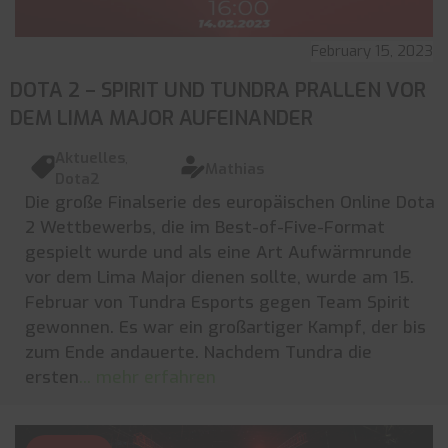
February 15, 2023
DOTA 2 – SPIRIT UND TUNDRA PRALLEN VOR
DEM LIMA MAJOR AUFEINANDER
Aktuelles
,
Mathias
Dota2
Die große Finalserie des europäischen Online Dota
2 Wettbewerbs, die im Best-of-Five-Format
gespielt wurde und als eine Art Aufwärmrunde
vor dem Lima Major dienen sollte, wurde am 15.
Februar von Tundra Esports gegen Team Spirit
gewonnen. Es war ein großartiger Kampf, der bis
zum Ende andauerte. Nachdem Tundra die
ersten
... mehr erfahren