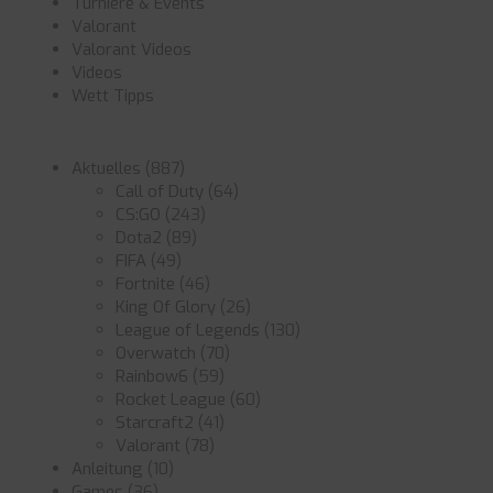
Turniere & Events
Valorant
Valorant Videos
Videos
Wett Tipps
Aktuelles
(887)
Call of Duty
(64)
CS:GO
(243)
Dota2
(89)
FIFA
(49)
Fortnite
(46)
King Of Glory
(26)
League of Legends
(130)
Overwatch
(70)
Rainbow6
(59)
Rocket League
(60)
Starcraft2
(41)
Valorant
(78)
Anleitung
(10)
Games
(36)