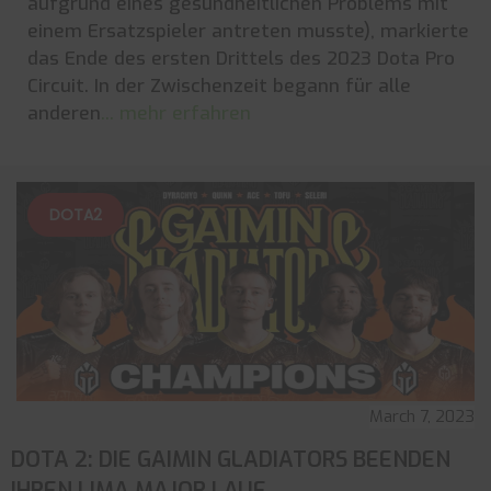
aufgrund eines gesundheitlichen Problems mit
einem Ersatzspieler antreten musste), markierte
das Ende des ersten Drittels des 2023 Dota Pro
Circuit. In der Zwischenzeit begann für alle
anderen
... mehr erfahren
DOTA2
March 7, 2023
DOTA 2: DIE GAIMIN GLADIATORS BEENDEN
IHREN LIMA MAJOR LAUF