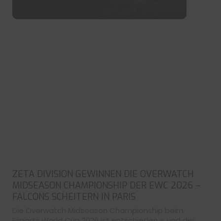
ZETA DIVISION GEWINNEN DIE OVERWATCH
MIDSEASON CHAMPIONSHIP DER EWC 2026 –
FALCONS SCHEITERN IN PARIS
Die Overwatch Midseason Championship beim
Esports World Cup 2026 ist entschieden – und der