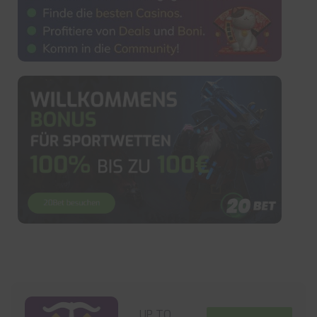
UP TO