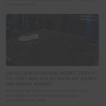
Titel ging an das ...
VALVES SKIN-SPONSORING-VERBOT ERREICHT
CS2-TIER-1: WAS SICH BEI DER BLAST BOUNTY
UND DANACH AENDERT
Eine Regel, die Valve schon im Dezember 2025
unauffällig in seine Turnierbestimmungen
geschrieben hat, greift ...