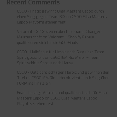
Recent Comments
CSGO - Fnatic gewinnt Elisa Masters Espoo durch
einen Sieg gegen Team BIG
on
CSGO Elisa Masters
Espoo Playoffs stehen fest
Valorant - G2 Gozen erobert die Game Changers
Meisterschaft
on
Valorant – Shopify Rebels
qualifizieren sich für die GCC-Finals
CSGO - Halbfinale für Heroic nach Sieg über Team
Spirit gesichert
on
CSGO IEM Rio Major – Team
Spirit schickt Sprout nach Hause
CSGO - Outsiders schlagen Heroic und gewinnen den
Titel
on
CSGO IEM Rio – Heroic zieht durch Sieg über
FURIA ins Finale ein
Fnatic besiegt Astralis und qualifiziert sich für Elisa
Masters Espoo
on
CSGO Elisa Masters Espoo
Playoffs stehen fest