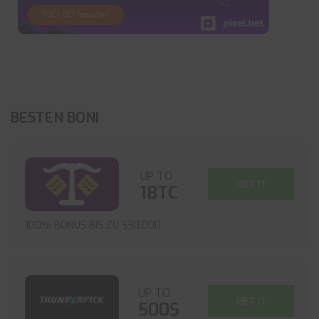
BESTEN BONI
UP TO
GET IT
1BTC
100% BONUS BIS ZU $30,000
UP TO
GET IT
500$