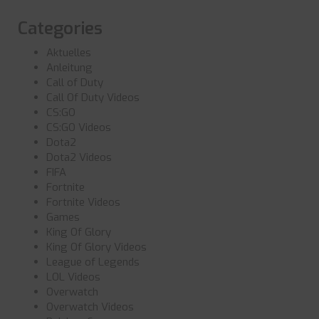
Categories
Aktuelles
Anleitung
Call of Duty
Call Of Duty Videos
CS:GO
CS:GO Videos
Dota2
Dota2 Videos
FIFA
Fortnite
Fortnite Videos
Games
King Of Glory
King Of Glory Videos
League of Legends
LOL Videos
Overwatch
Overwatch Videos