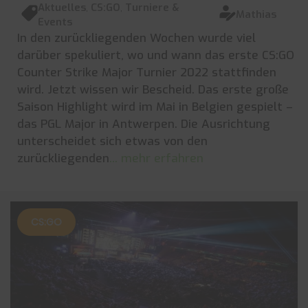
Aktuelles
,
CS:GO
,
Turniere &
Mathias
Events
In den zurückliegenden Wochen wurde viel
darüber spekuliert, wo und wann das erste CS:GO
Counter Strike Major Turnier 2022 stattfinden
wird. Jetzt wissen wir Bescheid. Das erste große
Saison Highlight wird im Mai in Belgien gespielt –
das PGL Major in Antwerpen. Die Ausrichtung
unterscheidet sich etwas von den
zurückliegenden
... mehr erfahren
CS:GO