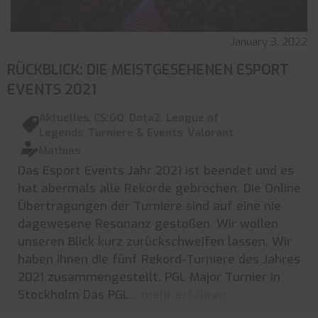
January 3, 2022
RÜCKBLICK: DIE MEISTGESEHENEN ESPORT
EVENTS 2021
Aktuelles
,
CS:GO
,
Dota2
,
League of
Legends
,
Turniere & Events
,
Valorant
Mathias
Das Esport Events Jahr 2021 ist beendet und es
hat abermals alle Rekorde gebrochen. Die Online
Übertragungen der Turniere sind auf eine nie
dagewesene Resonanz gestoßen. Wir wollen
unseren Blick kurz zurückschweifen lassen. Wir
haben ihnen die fünf Rekord-Turniere des Jahres
2021 zusammengestellt. PGL Major Turnier in
Stockholm Das PGL
... mehr erfahren