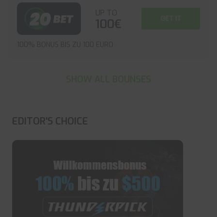
UP TO
GET IT
100€
100% BONUS BIS ZU 100 EURO
SHOW ALL BOUNSES
EDITOR'S CHOICE