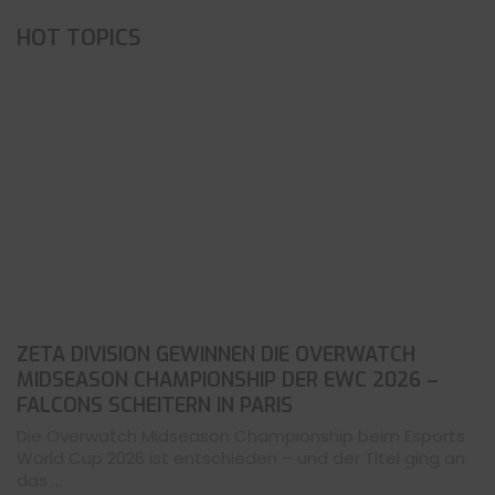
HOT TOPICS
ZETA DIVISION GEWINNEN DIE OVERWATCH
MIDSEASON CHAMPIONSHIP DER EWC 2026 –
FALCONS SCHEITERN IN PARIS
Die Overwatch Midseason Championship beim Esports
World Cup 2026 ist entschieden – und der Titel ging an
das ...