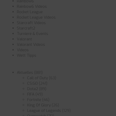
Rainbow6
Rainbow6 Videos
Rocket League
Rocket League Videos
Starcraft Videos
Starcraft2
Turniere & Events
Valorant
Valorant Videos
Videos
Wett Tipps
Aktuelles
(881)
Call of Duty
(63)
CS:GO
(241)
Dota2
(89)
FIFA
(49)
Fortnite
(46)
King Of Glory
(26)
League of Legends
(129)