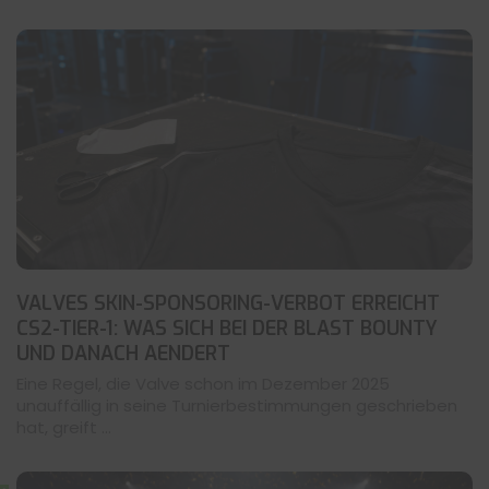
VALVES SKIN-SPONSORING-VERBOT ERREICHT
CS2-TIER-1: WAS SICH BEI DER BLAST BOUNTY
UND DANACH AENDERT
Eine Regel, die Valve schon im Dezember 2025
unauffällig in seine Turnierbestimmungen geschrieben
hat, greift ...