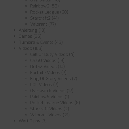
Overwatch
(70)
Rainbow6
(58)
Rocket League
(60)
Starcraft2
(41)
Valorant
(77)
Anleitung
(10)
Games
(36)
Turniere & Events
(43)
Videos
(103)
Call Of Duty Videos
(4)
CS:GO Videos
(19)
Dota2 Videos
(10)
Fortnite Videos
(7)
King Of Glory Videos
(7)
LOL Videos
(7)
Overwatch Videos
(17)
Rainbow6 Videos
(1)
Rocket League Videos
(8)
Starcraft Videos
(2)
Valorant Videos
(21)
Wett Tipps
(7)