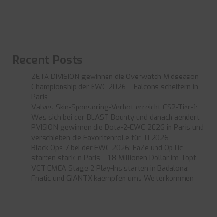
Recent Posts
ZETA DIVISION gewinnen die Overwatch Midseason
Championship der EWC 2026 – Falcons scheitern in
Paris
Valves Skin-Sponsoring-Verbot erreicht CS2-Tier-1:
Was sich bei der BLAST Bounty und danach aendert
PVISION gewinnen die Dota-2-EWC 2026 in Paris und
verschieben die Favoritenrolle für TI 2026
Black Ops 7 bei der EWC 2026: FaZe und OpTic
starten stark in Paris – 1,8 Millionen Dollar im Topf
VCT EMEA Stage 2 Play-Ins starten in Badalona:
Fnatic und GIANTX kaempfen ums Weiterkommen