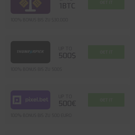
GET IT
1BTC
100% BONUS BIS ZU $30,000
UP TO
GET IT
500$
100% BONUS BIS ZU 500$
UP TO
GET IT
500€
100% BONUS BIS ZU 500 EURO