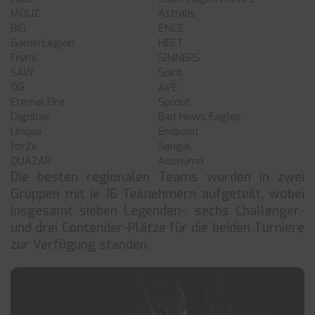
MOUZ
Astralis
BIG
ENCE
GamerLegion
HEET
Fnatic
SINNERS
SAW
Spirit
OG
AVE
Eternal Fire
Sprout
Dignitas
Bad News Eagles
Unique
Endpoint
forZe
Sangal
QUAZAR
Anonymo
Die besten regionalen Teams wurden in zwei
Gruppen mit je 16 Teilnehmern aufgeteilt, wobei
insgesamt sieben Legenden-, sechs Challenger-
und drei Contender-Plätze für die beiden Turniere
zur Verfügung standen.