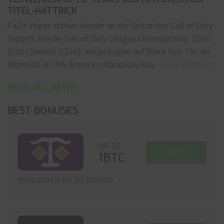
TITEL-HATTRICK
FaZe Vegas stehen wieder an der Spitze des Call of Duty-
Esports. Bei der Call of Duty League Championship 2026
(CoD Champs 2026), ausgetragen auf Black Ops 7 in der
Michelob ULTRA Arena im Mandalay Bay
... mehr erfahren
READ ALL NEWS
BEST BONUSES
UP TO
GET IT
1BTC
100% BONUS BIS ZU $30,000