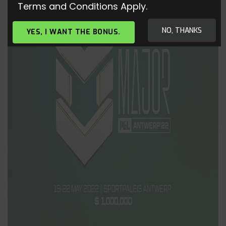
Terms and Conditions Apply.
NO, THANKS
YES, I WANT THE BONUS.