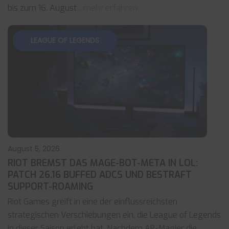
bis zum 16. August
... mehr erfahren
LEAGUE OF LEGENDS
August 5, 2026
RIOT BREMST DAS MAGE-BOT-META IN LOL:
PATCH 26.16 BUFFED ADCS UND BESTRAFT
SUPPORT-ROAMING
Riot Games greift in eine der einflussreichsten
strategischen Verschiebungen ein, die League of Legends
in dieser Saison erlebt hat. Nachdem AP-Magier die