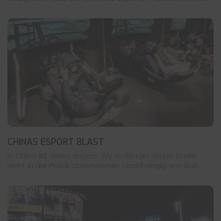
CHINAS ESPORT BLAST
In China ist vieles anders. Wir wollen an dieser Stelle
nicht in die Politik abschweifen. Unabhängig von äuß...