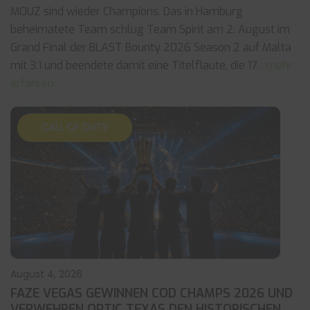
MOUZ sind wieder Champions. Das in Hamburg
beheimatete Team schlug Team Spirit am 2. August im
Grand Final der BLAST Bounty 2026 Season 2 auf Malta
mit 3:1 und beendete damit eine Titelflaute, die 17
... mehr
erfahren
CALL OF DUTY
August 4, 2026
FAZE VEGAS GEWINNEN COD CHAMPS 2026 UND
VERWEHREN OPTIC TEXAS DEN HISTORISCHEN