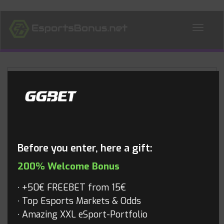
ALL NEWS
Blog
Before you enter, here a gift:
200% Welcome Bonus
+50€ FREEBET from 15€
Top Esports Markets & Odds
Amazing XXL eSport-Portfolio