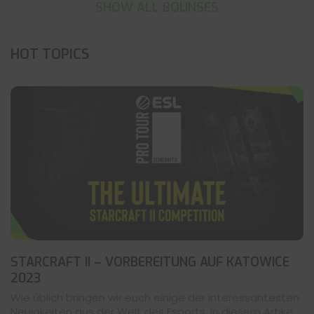
SHOW ALL BOUNSES
HOT TOPICS
STARCRAFT II – VORBEREITUNG AUF KATOWICE
2023
Wie üblich bringen wir euch einige der interessantesten
Neuigkeiten aus der Welt des Esports. In diesem Artike...