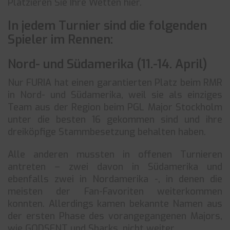
Platzieren Sie Ihre Wetten hier.
In jedem Turnier sind die folgenden
Spieler im Rennen:
Nord- und Südamerika (11.-14. April)
Nur FURIA hat einen garantierten Platz beim RMR
in Nord- und Südamerika, weil sie als einziges
Team aus der Region beim PGL Major Stockholm
unter die besten 16 gekommen sind und ihre
dreiköpfige Stammbesetzung behalten haben.
Alle anderen mussten in offenen Turnieren
antreten – zwei davon in Südamerika und
ebenfalls zwei in Nordamerika -, in denen die
meisten der Fan-Favoriten weiterkommen
konnten. Allerdings kamen bekannte Namen aus
der ersten Phase des vorangegangenen Majors,
wie GODSENT und Sharks, nicht weiter.