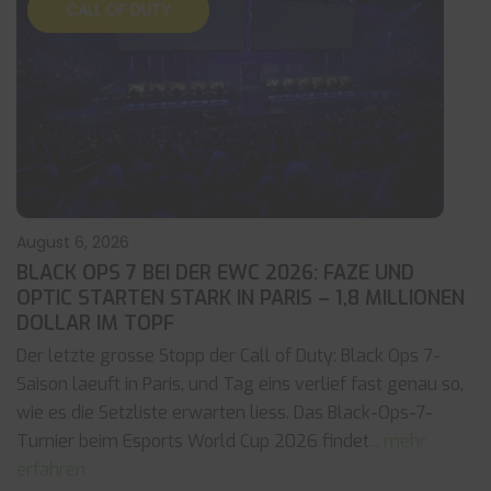
CALL OF DUTY
August 6, 2026
BLACK OPS 7 BEI DER EWC 2026: FAZE UND
OPTIC STARTEN STARK IN PARIS – 1,8 MILLIONEN
DOLLAR IM TOPF
Der letzte grosse Stopp der Call of Duty: Black Ops 7-
Saison laeuft in Paris, und Tag eins verlief fast genau so,
wie es die Setzliste erwarten liess. Das Black-Ops-7-
Turnier beim Esports World Cup 2026 findet
... mehr
erfahren