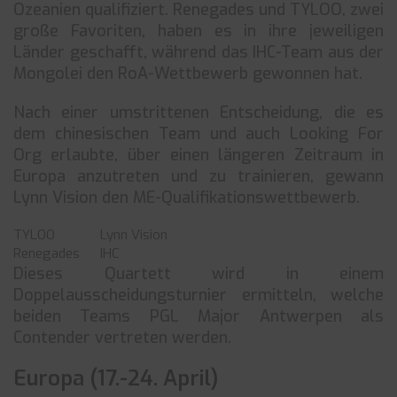
Ozeanien qualifiziert. Renegades und TYLOO, zwei
große Favoriten, haben es in ihre jeweiligen
Länder geschafft, während das IHC-Team aus der
Mongolei den RoA-Wettbewerb gewonnen hat.
Nach einer umstrittenen Entscheidung, die es
dem chinesischen Team und auch Looking For
Org erlaubte, über einen längeren Zeitraum in
Europa anzutreten und zu trainieren, gewann
Lynn Vision den ME-Qualifikationswettbewerb.
TYLOO
Lynn Vision
Renegades
IHC
Dieses Quartett wird in einem
Doppelausscheidungsturnier ermitteln, welche
beiden Teams PGL Major Antwerpen als
Contender vertreten werden.
Europa (17.-24. April)