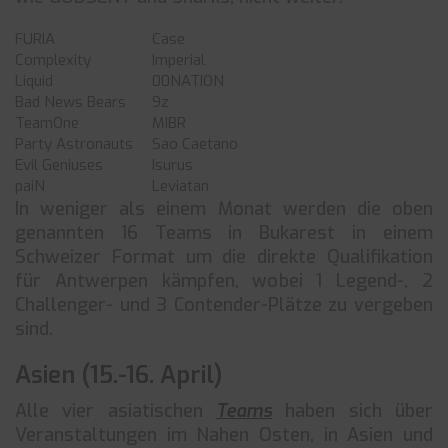
FURIA
Case
Complexity
Imperial
Liquid
00NATION
Bad News Bears
9z
TeamOne
MIBR
Party Astronauts
Sao Caetano
Evil Geniuses
Isurus
paiN
Leviatan
In weniger als einem Monat werden die oben
genannten 16 Teams in Bukarest in einem
Schweizer Format um die direkte Qualifikation
für Antwerpen kämpfen, wobei 1 Legend-, 2
Challenger- und 3 Contender-Plätze zu vergeben
sind.
Asien (15.-16. April)
Alle vier asiatischen
Teams
haben sich über
Veranstaltungen im Nahen Osten, in Asien und