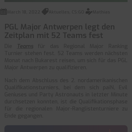
March 18, 2022
Aktuelles
,
CS:GO
Mathias
PGL Major Antwerpen legt den
Zeitplan mit 52 Teams fest
Die
Teams
für das Regional Major Ranking
Turnier stehen fest. 52 Teams werden nächsten
Monat nach Bukarest reisen, um sich für das PGL
Major Antwerpen zu qualifizieren.
Nach dem Abschluss des 2. nordamerikanischen
Qualifikationsturniers, bei dem sich paiN, Evil
Geniuses und Party Astronauts in letzter Minute
durchsetzen konnten, ist die Qualifikationsphase
für die regionalen Major-Ranglistenturniere zu
Ende gegangen.