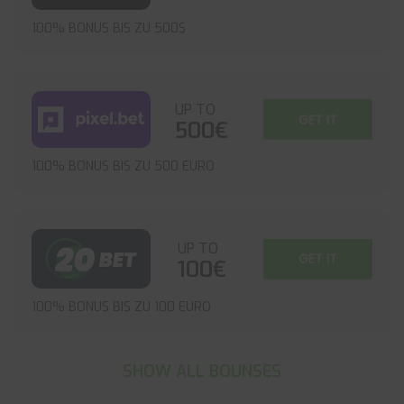
100% BONUS BIS ZU 500$
UP TO
GET IT
500€
100% BONUS BIS ZU 500 EURO
UP TO
GET IT
100€
100% BONUS BIS ZU 100 EURO
SHOW ALL BOUNSES