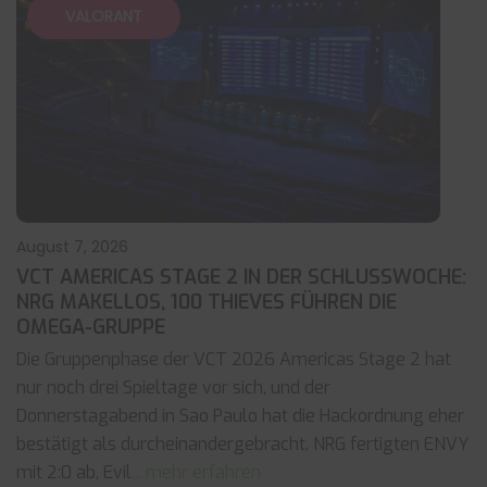
VALORANT
August 7, 2026
VCT AMERICAS STAGE 2 IN DER SCHLUSSWOCHE:
NRG MAKELLOS, 100 THIEVES FÜHREN DIE
OMEGA-GRUPPE
Die Gruppenphase der VCT 2026 Americas Stage 2 hat
nur noch drei Spieltage vor sich, und der
Donnerstagabend in Sao Paulo hat die Hackordnung eher
bestätigt als durcheinandergebracht. NRG fertigten ENVY
mit 2:0 ab, Evil
... mehr erfahren