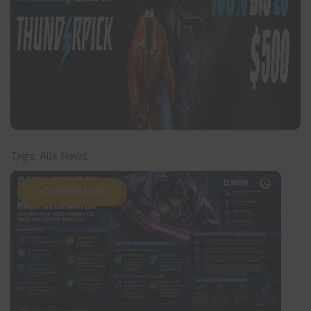
Tags:
Alle News
OVERWATCH