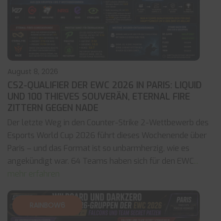
August 8, 2026
CS2-QUALIFIER DER EWC 2026 IN PARIS: LIQUID
UND 100 THIEVES SOUVERÄN, ETERNAL FIRE
ZITTERN GEGEN NADE
Der letzte Weg in den Counter-Strike 2-Wettbewerb des
Esports World Cup 2026 führt dieses Wochenende über
Paris – und das Format ist so unbarmherzig, wie es
angekündigt war. 64 Teams haben sich für den EWC
...
mehr erfahren
RAINBOW6