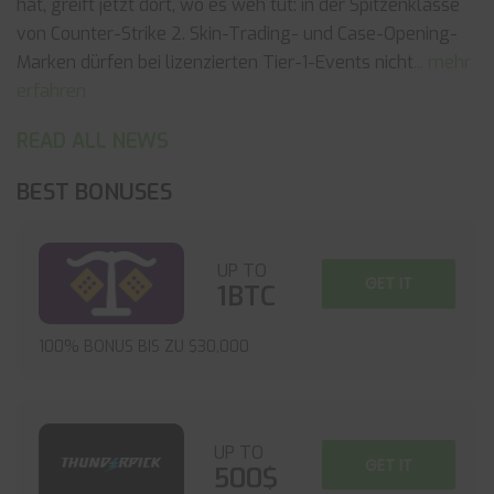
hat, greift jetzt dort, wo es weh tut: in der Spitzenklasse
von Counter-Strike 2. Skin-Trading- und Case-Opening-
Marken dürfen bei lizenzierten Tier-1-Events nicht
... mehr
erfahren
READ ALL NEWS
BEST BONUSES
UP TO
GET IT
1BTC
100% BONUS BIS ZU $30,000
UP TO
GET IT
500$