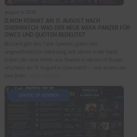
August 9, 2026
D.MON KOMMT AM 11. AUGUST NACH
OVERWATCH: WAS DER NEUE MEKA-PANZER FÜR
OWCS UND QUOTEN BEDEUTET
Blizzard gibt den Tank-Spielern gleich das
ungewöhnlichste Werkzeug seit Jahren in die Hand.
D.Mon, die neue Heldin aus Season 4: Heroes of Busan,
erscheint am 11. August in Overwatch — und anders als
fast jeder
... mehr erfahren
LEAGUE OF LEGENDS