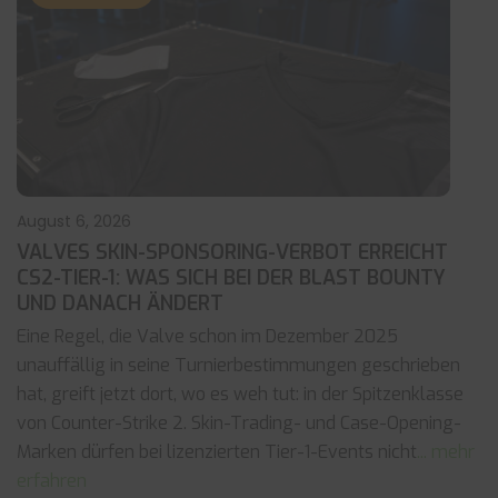
August 6, 2026
VALVES SKIN-SPONSORING-VERBOT ERREICHT
CS2-TIER-1: WAS SICH BEI DER BLAST BOUNTY
UND DANACH ÄNDERT
Eine Regel, die Valve schon im Dezember 2025
unauffällig in seine Turnierbestimmungen geschrieben
hat, greift jetzt dort, wo es weh tut: in der Spitzenklasse
von Counter-Strike 2. Skin-Trading- und Case-Opening-
Marken dürfen bei lizenzierten Tier-1-Events nicht
... mehr
erfahren