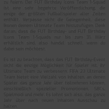
zu feiern. Der FUT Birthday Icons Team 1-Squad
ist eine sehr begehrte Veröffentlichung, die
einige der größten Fußballspieler aller Zeiten
enthält. Verpasse nicht die Gelegenheit, diese
Ikonen deinem Ultimate Team hinzuzufügen. Denk
daran, dass die FUT Birthday- und FUT Birthday
Icons Team 1-Squads nur bis zum 31. März
erhältlich sind, also handel schnell, wenn du
dabei sein möchtest.
Es ist zu beachten, dass das FUT Birthday-Event
nicht die einzige Möglichkeit für Spieler ist, ihr
Ultimate Team zu verbessern. FIFA 23 Ultimate
Team bietet eine Vielzahl von Inhalten, an denen
Spieler das ganze Jahr über teilnehmen können,
einschließlich spezieller Promotionen, SBCs,
Spielmodi und mehr. Es lohnt sich also, das ganze
Jahr über nach neuen Inhalten Ausschau zu
halten.