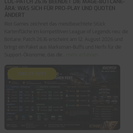
LOL-PATCH 26.16 BEENDET DIE MAGE-BOTLANE-
ÄRA: WAS SICH FÜR PRO-PLAY UND QUOTEN
ÄNDERT
Riot Games zeichnet das meistbeachtete Stück
Kartenfläche im kompetitiven League of Legends neu: die
Botlane. Patch 26.16 erscheint am 12. August 2026 und
bringt ein Paket aus Marksman-Buffs und Nerfs für die
Support-Ökonomie, das die
... mehr erfahren
CALL OF DUTY