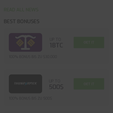
READ ALL NEWS
BEST BONUSES
UP TO
GET IT
1BTC
100% BONUS BIS ZU $30,000
UP TO
GET IT
500$
100% BONUS BIS ZU 500$