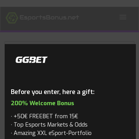
ALL NEWS
Blog
Before you enter, here a gift:
200% Welcome Bonus
+50€ FREEBET from 15€
Top Esports Markets & Odds
Amazing XXL eSport-Portfolio