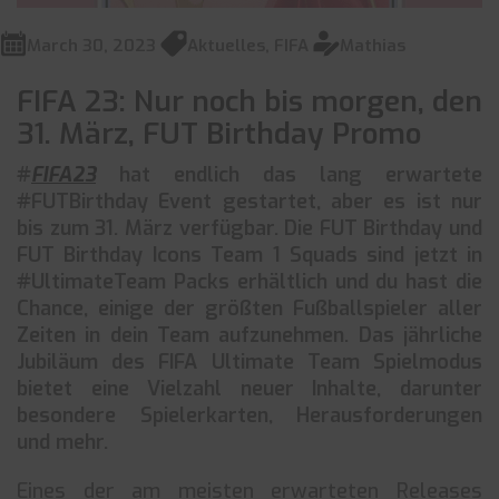
March 30, 2023
Aktuelles
,
FIFA
Mathias
FIFA 23: Nur noch bis morgen, den
31. März, FUT Birthday Promo
#
FIFA23
hat endlich das lang erwartete
#FUTBirthday Event gestartet, aber es ist nur
bis zum 31. März verfügbar. Die FUT Birthday und
FUT Birthday Icons Team 1 Squads sind jetzt in
#UltimateTeam Packs erhältlich und du hast die
Chance, einige der größten Fußballspieler aller
Zeiten in dein Team aufzunehmen. Das jährliche
Jubiläum des FIFA Ultimate Team Spielmodus
bietet eine Vielzahl neuer Inhalte, darunter
besondere Spielerkarten, Herausforderungen
und mehr.
Eines der am meisten erwarteten Releases