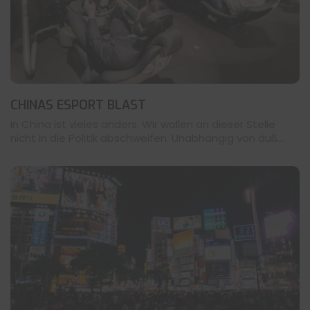
CHINAS ESPORT BLAST
In China ist vieles anders. Wir wollen an dieser Stelle
nicht in die Politik abschweifen. Unabhängig von äuß...