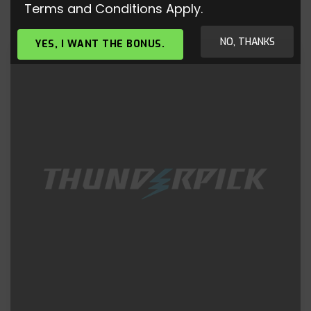
Costa Rica (1)
Terms and Conditions Apply.
NO, THANKS
YES, I WANT THE BONUS.