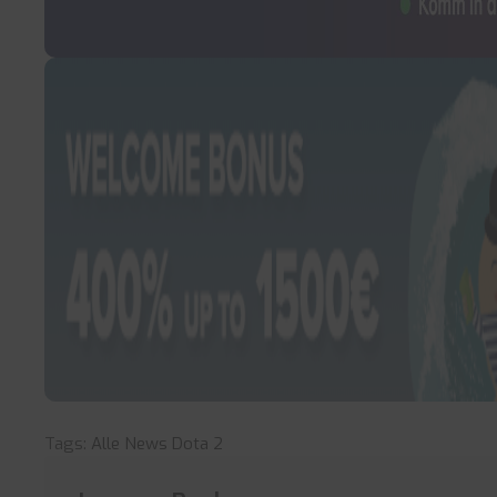
Tags:
Alle News
Dota 2