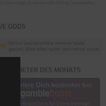
o, keine Frage. In diesem Jahr sind die Veranstalter ...
IVE ODDS
Derzeit sind keine/keine weiteren Spiele
geplant. Bitte schau später noch einmal vorbei.
OP ANBIETER DES MONATS