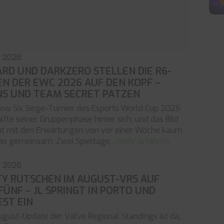
, 2026
RD UND DARKZERO STELLEN DIE R6-
N DER EWC 2026 AUF DEN KOPF –
NS UND TEAM SECRET PATZEN
ow Six Siege-Turnier des Esports World Cup 2026
älfte seiner Gruppenphase hinter sich, und das Bild
hat mit den Erwartungen von vor einer Woche kaum
as gemeinsam. Zwei Spieltage
... mehr erfahren
, 2026
TY RUTSCHEN IM AUGUST-VRS AUF
FÜNF – JL SPRINGT IN PORTO UND
ST EIN
gust-Update der Valve Regional Standings ist da,