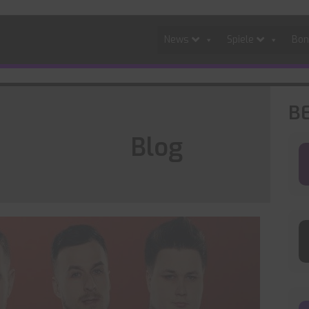
News
Spiele
Bon
B
Blog