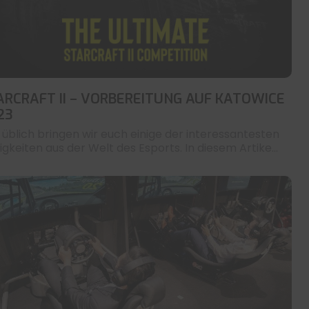
ARCRAFT II – VORBEREITUNG AUF KATOWICE
23
 üblich bringen wir euch einige der interessantesten
igkeiten aus der Welt des Esports. In diesem Artike...