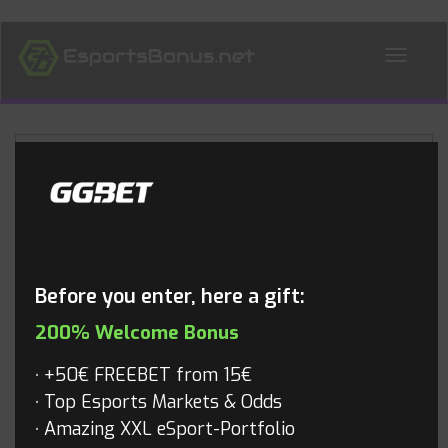
ALL NEWS
Blog
Before you enter, here a gift:
200% Welcome Bonus
+50€ FREEBET from 15€
Top Esports Markets & Odds
Amazing XXL eSport-Portfolio