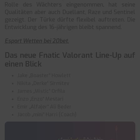
Rolle des Wächters eingenommen, hat seine
Qualitäten aber auch Duellant, Raze und Sentinel
gezeigt. Der Türke dürfte flexibel auftreten. Die
Entwicklung des 16-jährigen bleibt spannend.
Esport Wetten bei 20bet.
Das neue Fnatic Valorant Line-Up auf
einen Blick
Jake „Boaster“ Howlett
Nikita „Derke“ Sirmitev
James „Mistic“ Orfila
Enzo „Enzo“ Mestari
Emir „Alfajer“ Ali Beder
Jacob „mini“ Harri (Coach)