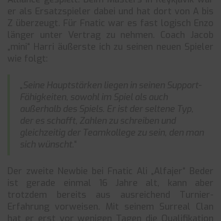
er als Ersatzspieler dabei und hat dort von A bis
Z überzeugt. Für Fnatic war es fast logisch Enzo
länger unter Vertrag zu nehmen. Coach Jacob
„mini“ Harri äußerste ich zu seinen neuen Spieler
wie folgt:
„
Seine Hauptstärken liegen in seinen Support-
Fähigkeiten, sowohl im Spiel als auch
außerhalb des Spiels. Er ist der seltene Typ,
der es schafft, Zahlen zu schreiben und
gleichzeitig der Teamkollege zu sein, den man
sich wünscht.
“
Der zweite Newbie bei Fnatic Ali „Alfajer“ Beder
ist gerade einmal 16 Jahre alt, kann aber
trotzdem bereits aus ausreichend Turnier-
Erfahrung vorweisen. Mit seinem Surreal Clan
hat er erst vor wenigen Tagen die Qualifikation