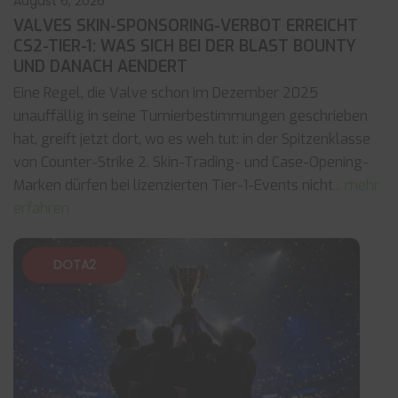
August 6, 2026
VALVES SKIN-SPONSORING-VERBOT ERREICHT
CS2-TIER-1: WAS SICH BEI DER BLAST BOUNTY
UND DANACH AENDERT
Eine Regel, die Valve schon im Dezember 2025
unauffällig in seine Turnierbestimmungen geschrieben
hat, greift jetzt dort, wo es weh tut: in der Spitzenklasse
von Counter-Strike 2. Skin-Trading- und Case-Opening-
Marken dürfen bei lizenzierten Tier-1-Events nicht
... mehr
erfahren
DOTA2