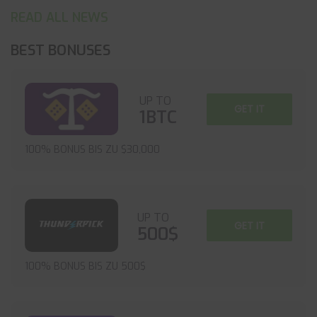
READ ALL NEWS
BEST BONUSES
UP TO
GET IT
1BTC
100% BONUS BIS ZU $30,000
UP TO
GET IT
500$
100% BONUS BIS ZU 500$