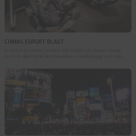
CHINAS ESPORT BLAST
In China ist vieles anders. Wir wollen an dieser Stelle
nicht in die Politik abschweifen. Unabhängig von äuß...