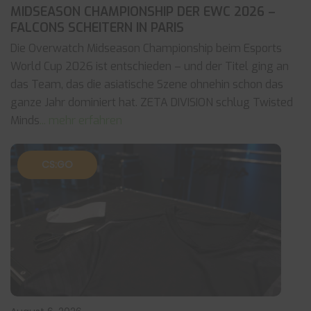
MIDSEASON CHAMPIONSHIP DER EWC 2026 –
FALCONS SCHEITERN IN PARIS
Die Overwatch Midseason Championship beim Esports
World Cup 2026 ist entschieden – und der Titel ging an
das Team, das die asiatische Szene ohnehin schon das
ganze Jahr dominiert hat. ZETA DIVISION schlug Twisted
Minds
... mehr erfahren
CS:GO