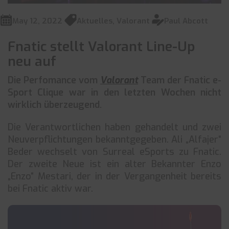
May 12, 2022
Aktuelles
,
Valorant
Paul Abcott
Fnatic stellt Valorant Line-Up
neu auf
Die Perfomance vom
Valorant
Team der Fnatic e-
Sport Clique war in den letzten Wochen nicht
wirklich überzeugend.
Die Verantwortlichen haben gehandelt und zwei
Neuverpflichtungen bekanntgegeben. Ali „Alfajer“
Beder wechselt von Surreal eSports zu Fnatic.
Der zweite Neue ist ein alter Bekannter Enzo
„Enzo“ Mestari, der in der Vergangenheit bereits
bei Fnatic aktiv war.