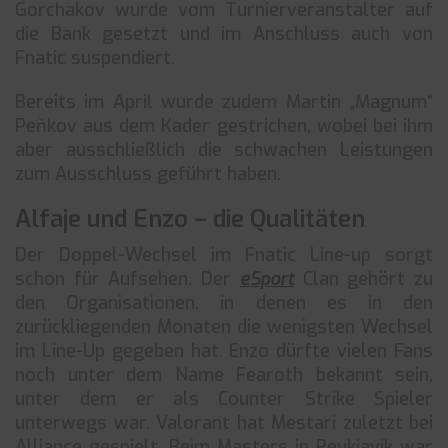
Gorchakov wurde vom Turnierveranstalter auf
die Bank gesetzt und im Anschluss auch von
Fnatic suspendiert.
Bereits im April wurde zudem Martin „Magnum“
Peňkov aus dem Kader gestrichen, wobei bei ihm
aber ausschließlich die schwachen Leistungen
zum Ausschluss geführt haben.
Alfaje und Enzo – die Qualitäten
Der Doppel-Wechsel im Fnatic Line-up sorgt
schon für Aufsehen. Der
eSport
Clan gehört zu
den Organisationen, in denen es in den
zurückliegenden Monaten die wenigsten Wechsel
im Line-Up gegeben hat. Enzo dürfte vielen Fans
noch unter dem Name Fearoth bekannt sein,
unter dem er als Counter Strike Spieler
unterwegs war. Valorant hat Mestari zuletzt bei
Alliance gespielt. Beim Masters in Reykjavik war