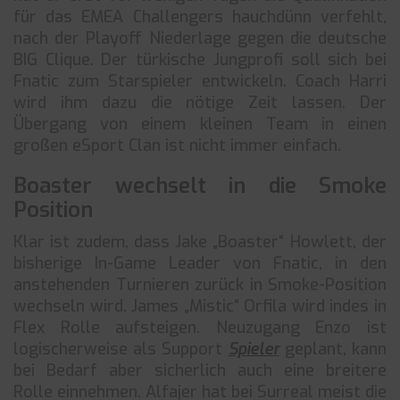
für das EMEA Challengers hauchdünn verfehlt,
nach der Playoff Niederlage gegen die deutsche
BIG Clique. Der türkische Jungprofi soll sich bei
Fnatic zum Starspieler entwickeln. Coach Harri
wird ihm dazu die nötige Zeit lassen. Der
Übergang von einem kleinen Team in einen
großen eSport Clan ist nicht immer einfach.
Boaster wechselt in die Smoke
Position
Klar ist zudem, dass Jake „Boaster“ Howlett, der
bisherige In-Game Leader von Fnatic, in den
anstehenden Turnieren zurück in Smoke-Position
wechseln wird. James „Mistic“ Orfila wird indes in
Flex Rolle aufsteigen. Neuzugang Enzo ist
logischerweise als Support
Spieler
geplant, kann
bei Bedarf aber sicherlich auch eine breitere
Rolle einnehmen. Alfajer hat bei Surreal meist die