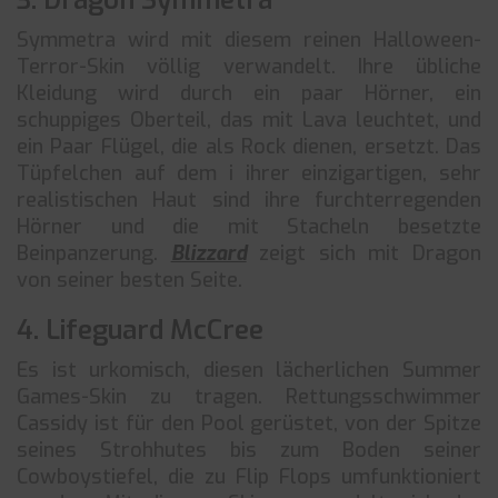
3. Dragon Symmetra
Symmetra wird mit diesem reinen Halloween-
Terror-Skin völlig verwandelt. Ihre übliche
Kleidung wird durch ein paar Hörner, ein
schuppiges Oberteil, das mit Lava leuchtet, und
ein Paar Flügel, die als Rock dienen, ersetzt. Das
Tüpfelchen auf dem i ihrer einzigartigen, sehr
realistischen Haut sind ihre furchterregenden
Hörner und die mit Stacheln besetzte
Beinpanzerung.
Blizzard
zeigt sich mit Dragon
von seiner besten Seite.
4. Lifeguard McCree
Es ist urkomisch, diesen lächerlichen Summer
Games-Skin zu tragen. Rettungsschwimmer
Cassidy ist für den Pool gerüstet, von der Spitze
seines Strohhutes bis zum Boden seiner
Cowboystiefel, die zu Flip Flops umfunktioniert