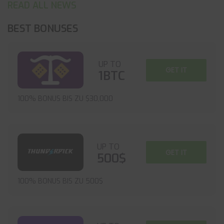
READ ALL NEWS
BEST BONUSES
UP TO
GET IT
1BTC
100% BONUS BIS ZU $30,000
UP TO
GET IT
500$
100% BONUS BIS ZU 500$