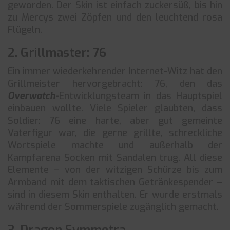
geworden. Der Skin ist einfach zuckersüß, bis hin
zu Mercys zwei Zöpfen und den leuchtend rosa
Flügeln.
2. Grillmaster: 76
Ein immer wiederkehrender Internet-Witz hat den
Grillmeister hervorgebracht: 76, den das
Overwatch
-Entwicklungsteam in das Hauptspiel
einbauen wollte. Viele Spieler glaubten, dass
Soldier: 76 eine harte, aber gut gemeinte
Vaterfigur war, die gerne grillte, schreckliche
Wortspiele machte und außerhalb der
Kampfarena Socken mit Sandalen trug. All diese
Elemente – von der witzigen Schürze bis zum
Armband mit dem taktischen Getränkespender –
sind in diesem Skin enthalten. Er wurde erstmals
während der Sommerspiele zugänglich gemacht.