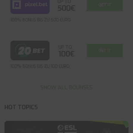
UP TO
GET IT
500€
100% BONUS BIS ZU 500 EURO
UP TO
GET IT
100€
100% BONUS BIS ZU 100 EURO
SHOW ALL BOUNSES
HOT TOPICS