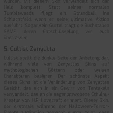
wurden. Mit diesem Skin verwandelt sich der
Held komplett: Statt seines normalen
Tumbleweeds fliegt ein Strandball ins
Schlachtfeld, wenn er seine ultimative Aktion
ausführt. Sogar sein Gürtel trägt die Buchstaben
SAMF, deren Entschlüsselung wir euch
überlassen.
5. Cultist Zenyatta
Cultist stellt die dunkle Seite der Anbetung dar,
während viele von Zenyattas Skins auf
mythologischen Göttern oder weisen
Charakteren basieren. Der schönste Aspekt
dieses Skins ist die Veränderung von Zenyattas
Gesicht, das sich in ein Gewirr von Tentakeln
verwandelt, das an die sagenumwobene Cthulhu-
Kreatur von H.P. Lovecraft erinnert. Dieser Skin,
der erstmals während der Halloween-Terror-
Events zugänglich gemacht wurde, zeigt, dass