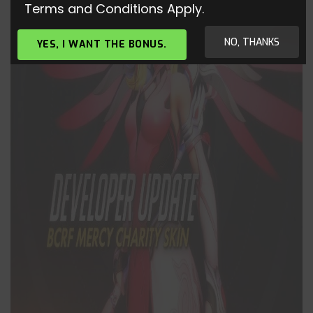
Terms and Conditions Apply.
NO, THANKS
YES, I WANT THE BONUS.