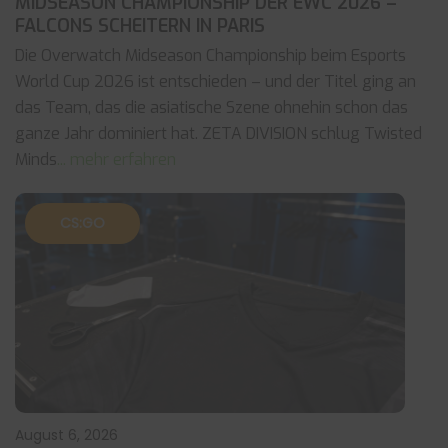
MIDSEASON CHAMPIONSHIP DER EWC 2026 –
FALCONS SCHEITERN IN PARIS
Die Overwatch Midseason Championship beim Esports
World Cup 2026 ist entschieden – und der Titel ging an
das Team, das die asiatische Szene ohnehin schon das
ganze Jahr dominiert hat. ZETA DIVISION schlug Twisted
Minds
... mehr erfahren
CS:GO
August 6, 2026