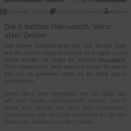
September 1, 2022
Aktuelles
,
Overwatch
Mathias
Die 5 besten Overwatch-Skins
aller Zeiten
Wie immer konzentrieren wir uns darauf, euch
nur die besten esports-Inhalte zu bringen – und
heute werden wir einige der besten
Overwatch
-
Skins besprechen, denn wenn es etwas Besseres
gibt als zu gewinnen, dann ist es, dabei episch
auszusehen.
Sechs Jahre sind vergangen, seit das Spiel, das
wir alle lieben, veröffentlicht wurde, und in
dieser Zeit wurden uns viele Skins präsentiert.
Schauen wir uns die Liste derjenigen an, die den
Status der Exzellenz verdient haben.