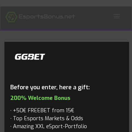
ALL NEWS
Blog
Before you enter, here a gift:
200% Welcome Bonus
+50€ FREEBET from 15€
Top Esports Markets & Odds
Amazing XXL eSport-Portfolio