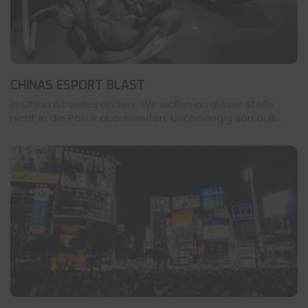
CHINAS ESPORT BLAST
In China ist vieles anders. Wir wollen an dieser Stelle
nicht in die Politik abschweifen. Unabhängig von äuß...