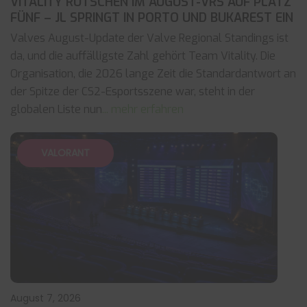
VITALITY RUTSCHEN IM AUGUST-VRS AUF PLATZ
FÜNF – JL SPRINGT IN PORTO UND BUKAREST EIN
Valves August-Update der Valve Regional Standings ist
da, und die auffälligste Zahl gehört Team Vitality. Die
Organisation, die 2026 lange Zeit die Standardantwort an
der Spitze der CS2-Esportsszene war, steht in der
globalen Liste nun
... mehr erfahren
VALORANT
August 7, 2026