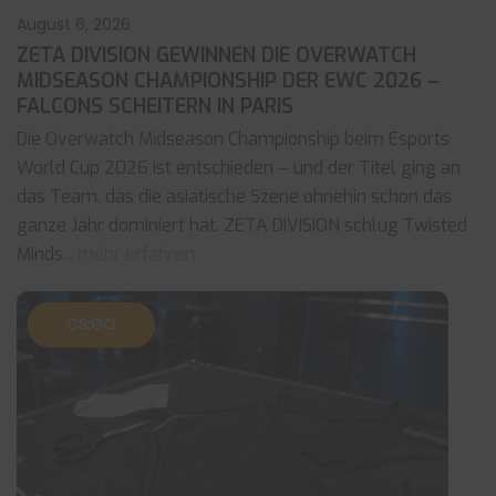
August 6, 2026
ZETA DIVISION GEWINNEN DIE OVERWATCH
MIDSEASON CHAMPIONSHIP DER EWC 2026 –
FALCONS SCHEITERN IN PARIS
Die Overwatch Midseason Championship beim Esports
World Cup 2026 ist entschieden – und der Titel ging an
das Team, das die asiatische Szene ohnehin schon das
ganze Jahr dominiert hat. ZETA DIVISION schlug Twisted
Minds
... mehr erfahren
CS:GO