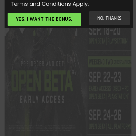
Terms and Conditions Apply.
NO, THANKS
YES, I WANT THE BONUS.