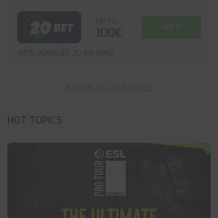
UP TO
GET IT
100€
100% BONUS BIS ZU 100 EURO
SHOW ALL BOUNSES
HOT TOPICS