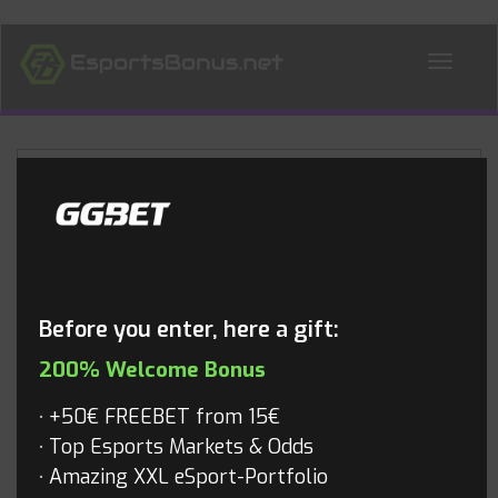
ALL NEWS
Blog
Before you enter, here a gift:
200% Welcome Bonus
+50€ FREEBET from 15€
Top Esports Markets & Odds
Amazing XXL eSport-Portfolio