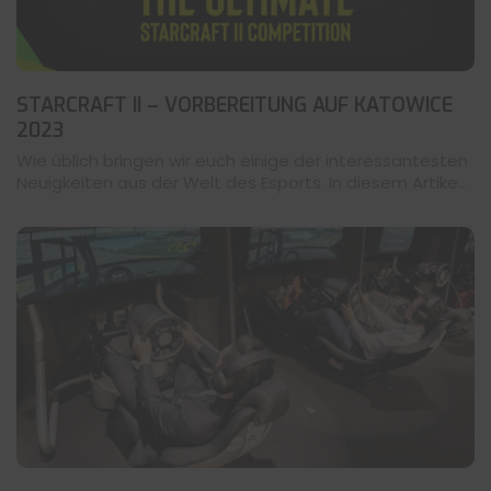
STARCRAFT II – VORBEREITUNG AUF KATOWICE
2023
Wie üblich bringen wir euch einige der interessantesten
Neuigkeiten aus der Welt des Esports. In diesem Artike...