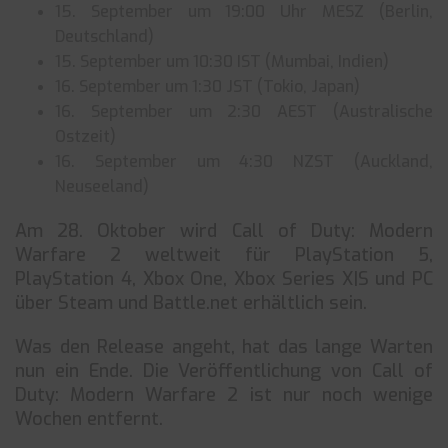
15. September um 19:00 Uhr MESZ (Berlin,
Deutschland)
15. September um 10:30 IST (Mumbai, Indien)
16. September um 1:30 JST (Tokio, Japan)
16. September um 2:30 AEST (Australische
Ostzeit)
16. September um 4:30 NZST (Auckland,
Neuseeland)
Am 28. Oktober wird Call of Duty: Modern
Warfare 2 weltweit für PlayStation 5,
PlayStation 4, Xbox One, Xbox Series X|S und PC
über Steam und Battle.net erhältlich sein.
Was den Release angeht, hat das lange Warten
nun ein Ende. Die Veröffentlichung von Call of
Duty: Modern Warfare 2 ist nur noch wenige
Wochen entfernt.