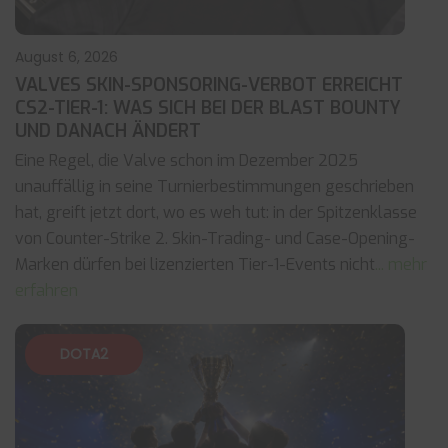
August 6, 2026
VALVES SKIN-SPONSORING-VERBOT ERREICHT
CS2-TIER-1: WAS SICH BEI DER BLAST BOUNTY
UND DANACH ÄNDERT
Eine Regel, die Valve schon im Dezember 2025
unauffällig in seine Turnierbestimmungen geschrieben
hat, greift jetzt dort, wo es weh tut: in der Spitzenklasse
von Counter-Strike 2. Skin-Trading- und Case-Opening-
Marken dürfen bei lizenzierten Tier-1-Events nicht
... mehr
erfahren
DOTA2