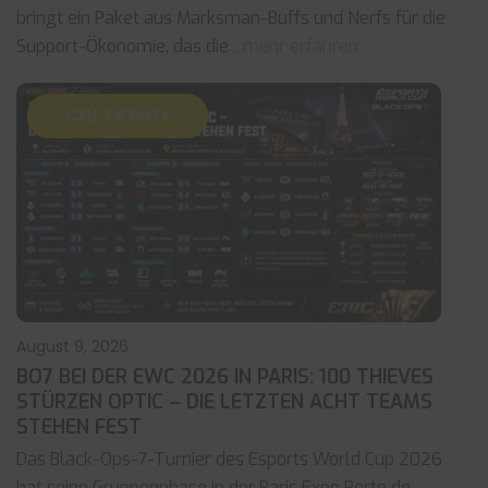
bringt ein Paket aus Marksman-Buffs und Nerfs für die
Support-Ökonomie, das die
... mehr erfahren
CALL OF DUTY
August 9, 2026
BO7 BEI DER EWC 2026 IN PARIS: 100 THIEVES
STÜRZEN OPTIC – DIE LETZTEN ACHT TEAMS
STEHEN FEST
Das Black-Ops-7-Turnier des Esports World Cup 2026
hat seine Gruppenphase in der Paris Expo Porte de