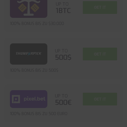
UP TO
GET IT
1BTC
100% BONUS BIS ZU $30,000
UP TO
GET IT
500$
100% BONUS BIS ZU 500$
UP TO
GET IT
500€
100% BONUS BIS ZU 500 EURO