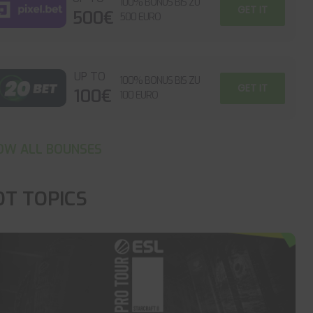
100% BONUS BIS ZU
GET IT
500€
500 EURO
UP TO
100% BONUS BIS ZU
GET IT
100€
100 EURO
OW ALL BOUNSES
OT TOPICS