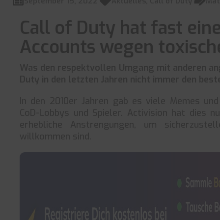
September 15, 2022
Aktuelles
,
Call of Duty
Mat
Call of Duty hat fast ein
Accounts wegen toxisch
Was den respektvollen Umgang mit anderen ange
Duty in den letzten Jahren nicht immer den best
In den 2010er Jahren gab es viele Memes und 
CoD-Lobbys und Spieler. Activision hat dies
erhebliche Anstrengungen, um sicherzustell
willkommen sind.