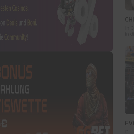
CH
In C
in 
EV
Die