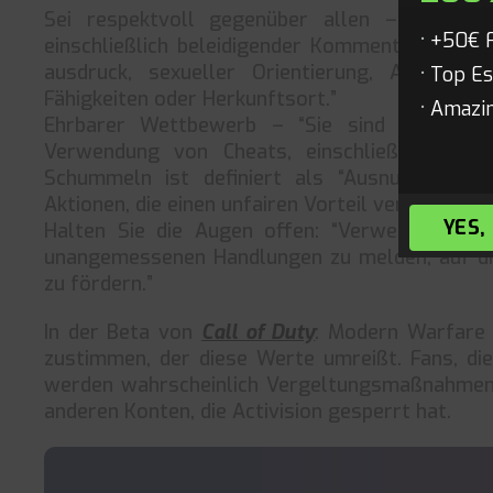
Sei respektvoll gegenüber allen – “Wir akz
+50€ 
einschließlich beleidigender Kommentare aufgr
ausdruck, sexueller Orientierung, Alter, Kul
Top Es
Fähigkeiten oder Herkunftsort.”
Amazin
Ehrbarer Wettbewerb – “Sie sind für die N
Verwendung von Cheats, einschließlich Softw
Schummeln ist definiert als “Ausnutzung v
Aktionen, die einen unfairen Vorteil verschaffen”
YES,
Halten Sie die Augen offen: “Verwenden Sie 
unangemessenen Handlungen zu melden, auf die 
zu fördern.”
In der Beta von
Call of Duty
: Modern Warfare 
zustimmen, der diese Werte umreißt. Fans, di
werden wahrscheinlich Vergeltungsmaßnahmen a
anderen Konten, die Activision gesperrt hat.