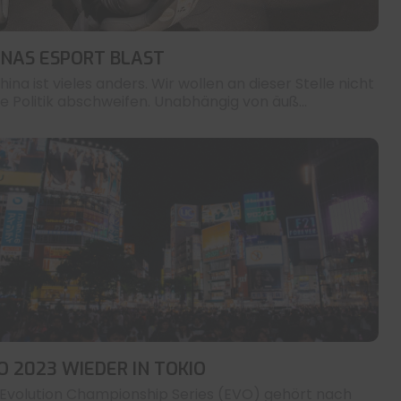
INAS ESPORT BLAST
hina ist vieles anders. Wir wollen an dieser Stelle nicht
die Politik abschweifen. Unabhängig von äuß...
O 2023 WIEDER IN TOKIO
 Evolution Championship Series (EVO) gehört nach