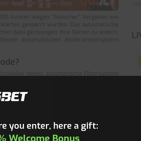
Toki
.000 Konten wegen “toxischer” Vergehen wie
enkarten gesperrt wurden. Das automatische
onten dazu gezwungen, ihre Namen zu ändern.
L
 diesem automatischen Moderationssystem
hode?
Activision dieses automatische Filtersystem
ährend des Spiels keine unflätigen Wörter
ismen behauptet der Publisher, dass
Call of
T
n 55-prozentigen Rückgang der Beschwerden
ags verzeichnet haben.
en Verhaltenskodex von Activision, der drei
e you enter, here a gift:
te
Call of Duty
-Franchise gilt. Diese umfassen
pielerlebnis
für alle zu verbessern:
% Welcome Bonus