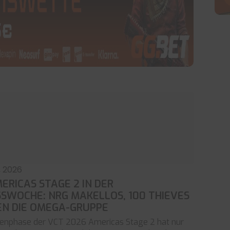
, 2026
ERICAS STAGE 2 IN DER
SWOCHE: NRG MAKELLOS, 100 THIEVES
EN DIE OMEGA-GRUPPE
penphase der VCT 2026 Americas Stage 2 hat nur