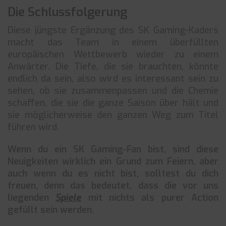
Die Schlussfolgerung
Diese jüngste Ergänzung des SK Gaming-Kaders
macht das Team in einem überfüllten
europäischen Wettbewerb wieder zu einem
Anwärter. Die Tiefe, die sie brauchten, könnte
endlich da sein, also wird es interessant sein zu
sehen, ob sie zusammenpassen und die Chemie
schaffen, die sie die ganze Saison über hält und
sie möglicherweise den ganzen Weg zum Titel
führen wird.
Wenn du ein SK Gaming-Fan bist, sind diese
Neuigkeiten wirklich ein Grund zum Feiern, aber
auch wenn du es nicht bist, solltest du dich
freuen, denn das bedeutet, dass die vor uns
liegenden
Spiele
mit nichts als purer Action
gefüllt sein werden.