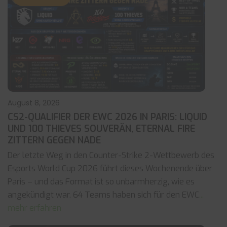
August 8, 2026
CS2-QUALIFIER DER EWC 2026 IN PARIS: LIQUID
UND 100 THIEVES SOUVERÄN, ETERNAL FIRE
ZITTERN GEGEN NADE
Der letzte Weg in den Counter-Strike 2-Wettbewerb des
Esports World Cup 2026 führt dieses Wochenende über
Paris – und das Format ist so unbarmherzig, wie es
angekündigt war. 64 Teams haben sich für den EWC
...
mehr erfahren