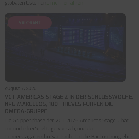
globalen Liste nun
... mehr erfahren
VALORANT
August 7, 2026
VCT AMERICAS STAGE 2 IN DER SCHLUSSWOCHE:
NRG MAKELLOS, 100 THIEVES FÜHREN DIE
OMEGA-GRUPPE
Die Gruppenphase der VCT 2026 Americas Stage 2 hat
nur noch drei Spieltage vor sich, und der
Donnerstagabend in Sao Paulo hat die Hackordnung eher