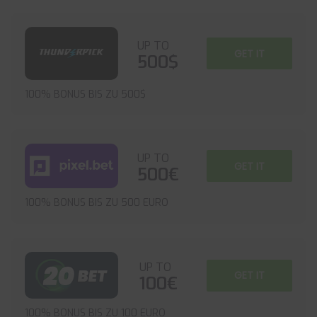
UP TO
GET IT
500$
100% BONUS BIS ZU 500$
UP TO
GET IT
500€
100% BONUS BIS ZU 500 EURO
UP TO
GET IT
100€
100% BONUS BIS ZU 100 EURO