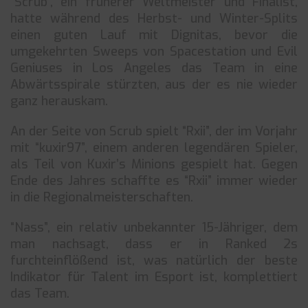
“Scrub”, ein früherer Weltmeister und Finalist,
hatte während des Herbst- und Winter-Splits
einen guten Lauf mit Dignitas, bevor die
umgekehrten Sweeps von Spacestation und Evil
Geniuses in Los Angeles das Team in eine
Abwärtsspirale stürzten, aus der es nie wieder
ganz herauskam.
An der Seite von Scrub spielt “Rxii”, der im Vorjahr
mit “kuxir97”, einem anderen legendären Spieler,
als Teil von Kuxir’s Minions gespielt hat. Gegen
Ende des Jahres schaffte es “Rxii” immer wieder
in die Regionalmeisterschaften.
“Nass”, ein relativ unbekannter 15-Jähriger, dem
man nachsagt, dass er in Ranked 2s
furchteinflößend ist, was natürlich der beste
Indikator für Talent im Esport ist, komplettiert
das Team.