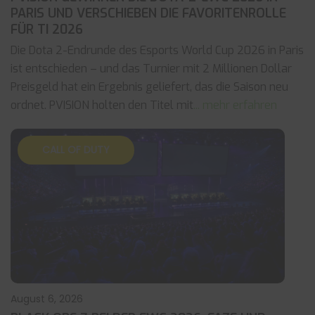
PARIS UND VERSCHIEBEN DIE FAVORITENROLLE
FÜR TI 2026
Die Dota 2-Endrunde des Esports World Cup 2026 in Paris
ist entschieden – und das Turnier mit 2 Millionen Dollar
Preisgeld hat ein Ergebnis geliefert, das die Saison neu
ordnet. PVISION holten den Titel mit
... mehr erfahren
CALL OF DUTY
August 6, 2026