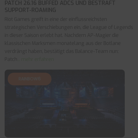
PATCH 26.16 BUFFED ADCS UND BESTRAFT
SUPPORT-ROAMING
Riot Games greift in eine der einflussreichsten
strategischen Verschiebungen ein, die League of Legends
in dieser Saison erlebt hat. Nachdem AP-Magier die
klassischen Marksmen monatelang aus der Botlane
verdrängt haben, bestätigt das Balance-Team nun:
Patch
... mehr erfahren
RAINBOW6