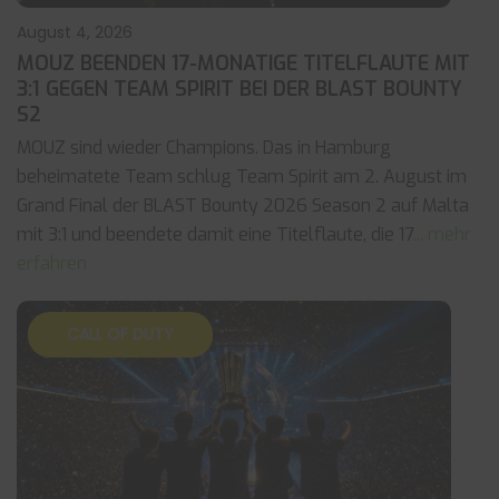
August 4, 2026
MOUZ BEENDEN 17-MONATIGE TITELFLAUTE MIT
3:1 GEGEN TEAM SPIRIT BEI DER BLAST BOUNTY
S2
MOUZ sind wieder Champions. Das in Hamburg
beheimatete Team schlug Team Spirit am 2. August im
Grand Final der BLAST Bounty 2026 Season 2 auf Malta
mit 3:1 und beendete damit eine Titelflaute, die 17
... mehr
erfahren
CALL OF DUTY