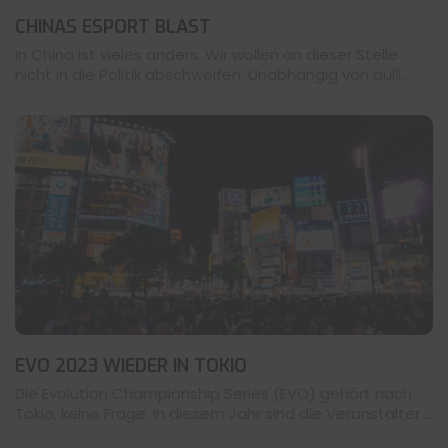
CHINAS ESPORT BLAST
In China ist vieles anders. Wir wollen an dieser Stelle
nicht in die Politik abschweifen. Unabhängig von äuß...
EVO 2023 WIEDER IN TOKIO
Die Evolution Championship Series (EVO) gehört nach
Tokio, keine Frage. In diesem Jahr sind die Veranstalter ...