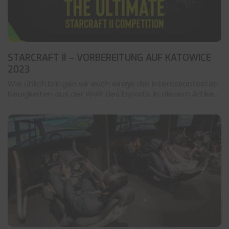
STARCRAFT II – VORBEREITUNG AUF KATOWICE
2023
Wie üblich bringen wir euch einige der interessantesten
Neuigkeiten aus der Welt des Esports. In diesem Artike...