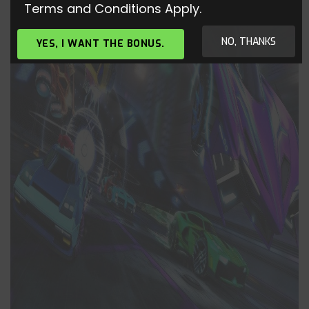
Terms and Conditions Apply.
NO, THANKS
YES, I WANT THE BONUS.