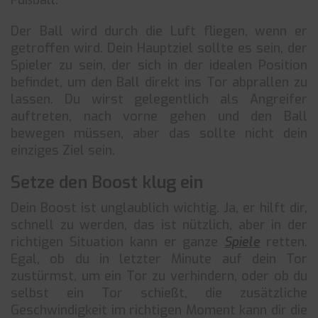
Fußball.
Der Ball wird durch die Luft fliegen, wenn er
getroffen wird. Dein Hauptziel sollte es sein, der
Spieler zu sein, der sich in der idealen Position
befindet, um den Ball direkt ins Tor abprallen zu
lassen. Du wirst gelegentlich als Angreifer
auftreten, nach vorne gehen und den Ball
bewegen müssen, aber das sollte nicht dein
einziges Ziel sein.
Setze den Boost klug ein
Dein Boost ist unglaublich wichtig. Ja, er hilft dir,
schnell zu werden, das ist nützlich, aber in der
richtigen Situation kann er ganze
Spiele
retten.
Egal, ob du in letzter Minute auf dein Tor
zustürmst, um ein Tor zu verhindern, oder ob du
selbst ein Tor schießt, die zusätzliche
Geschwindigkeit im richtigen Moment kann dir die