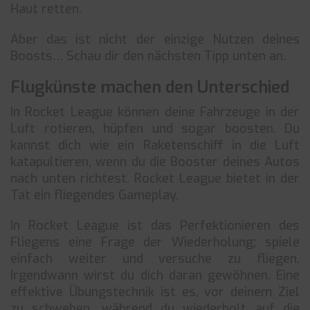
Haut retten.
Aber das ist nicht der einzige Nutzen deines
Boosts… Schau dir den nächsten Tipp unten an.
Flugkünste machen den Unterschied
In Rocket League können deine Fahrzeuge in der
Luft rotieren, hüpfen und sogar boosten. Du
kannst dich wie ein Raketenschiff in die Luft
katapultieren, wenn du die Booster deines Autos
nach unten richtest. Rocket League bietet in der
Tat ein fliegendes Gameplay.
In Rocket League ist das Perfektionieren des
Fliegens eine Frage der Wiederholung; spiele
einfach weiter und versuche zu fliegen.
Irgendwann wirst du dich daran gewöhnen. Eine
effektive Übungstechnik ist es, vor deinem Ziel
zu schweben, während du wiederholt auf die