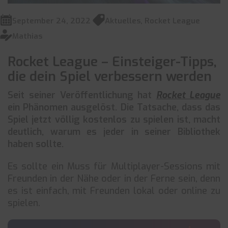
September 24, 2022
Aktuelles
,
Rocket League
Mathias
Rocket League – Einsteiger-Tipps,
die dein Spiel verbessern werden
Seit seiner Veröffentlichung hat
Rocket League
ein Phänomen ausgelöst. Die Tatsache, dass das
Spiel jetzt völlig kostenlos zu spielen ist, macht
deutlich, warum es jeder in seiner Bibliothek
haben sollte.
Es sollte ein Muss für Multiplayer-Sessions mit
Freunden in der Nähe oder in der Ferne sein, denn
es ist einfach, mit Freunden lokal oder online zu
spielen.