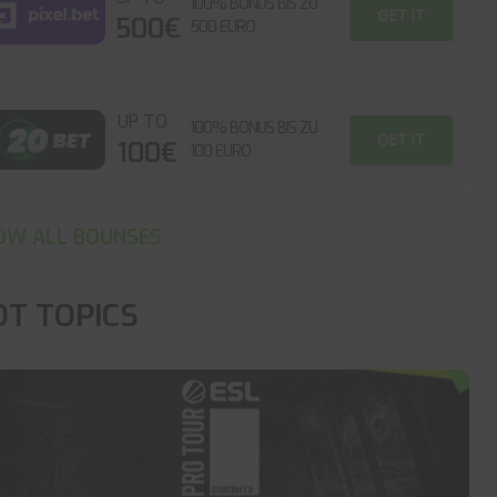
100% BONUS BIS ZU
GET IT
500€
500 EURO
UP TO
100% BONUS BIS ZU
GET IT
100€
100 EURO
OW ALL BOUNSES
OT TOPICS