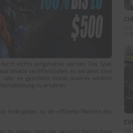
CH
In C
in 
 durch nichts aufgehalten werden. Das Spiel
eue Inhalte veröffentlichen, es sei denn, Elon
, oder es geschieht etwas anderes wirklich
 Wachablösung zu erfahren.
zu Ende gehen, so die offizielle Website des
EV
Die
t ihr sehen, dass der aktuelle Battle-Pass