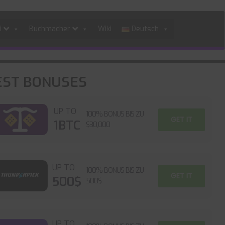
i
Buchmacher
Wiki
Deutsch
EST BONUSES
UP TO
100% BONUS BIS ZU
GET IT
1BTC
$30,000
UP TO
100% BONUS BIS ZU
GET IT
500$
500$
UP TO