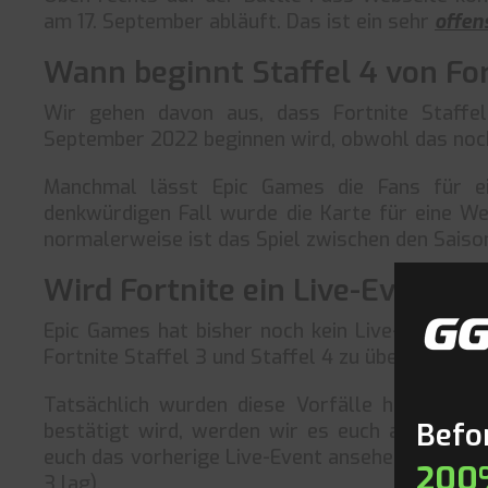
am 17. September abläuft. Das ist ein sehr
offen
Wann beginnt Staffel 4 von For
Wir gehen davon aus, dass Fortnite Staffe
September 2022 beginnen wird, obwohl das noch
Manchmal lässt Epic Games die Fans für ei
denkwürdigen Fall wurde die Karte für eine We
normalerweise ist das Spiel zwischen den Saison
Wird Fortnite ein Live-Event or
Epic Games hat bisher noch kein Live-Event für
Fortnite Staffel 3 und Staffel 4 zu überbrücken.
Tatsächlich wurden diese Vorfälle häufig ers
Befor
bestätigt wird, werden wir es euch auf jeden F
euch das vorherige Live-Event ansehen (das zwis
200
3 lag).