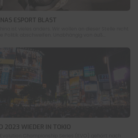
INAS ESPORT BLAST
hina ist vieles anders. Wir wollen an dieser Stelle nicht
die Politik abschweifen. Unabhängig von äuß...
O 2023 WIEDER IN TOKIO
 Evolution Championship Series (EVO) gehört nach