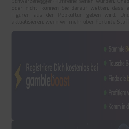
Schwarzenegger-Filmreihe sehen würden. Unabh
oder nicht, können Sie darauf wetten, dass 
Figuren aus der Popkultur geben wird. Und
aktualisieren, wenn wir mehr über Fortnite Staff