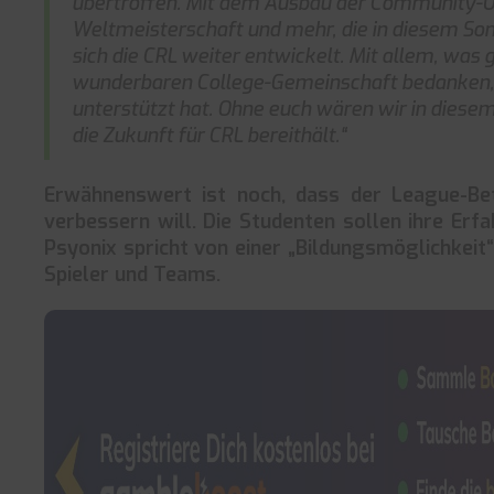
übertroffen. Mit dem Ausbau der Community-Univ
Weltmeisterschaft und mehr, die in diesem Som
sich die CRL weiter entwickelt. Mit allem, was
wunderbaren College-Gemeinschaft bedanken, d
unterstützt hat. Ohne euch wären wir in diese
die Zukunft für CRL bereithält.“
Erwähnenswert ist noch, dass der League-Bet
verbessern will. Die Studenten sollen ihre Er
Psyonix spricht von einer „Bildungsmöglichkeit“
Spieler und Teams.