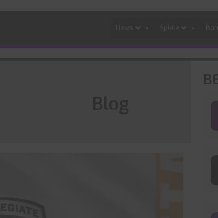
News
Spiele
Bon
B
Blog