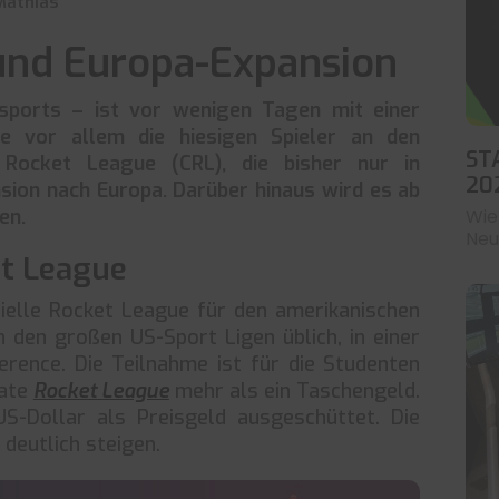
Mathias
und Europa-Expansion
ports – ist vor wenigen Tagen mit einer
ie vor allem die hiesigen Spieler an den
ST
e Rocket League (CRL), die bisher nur in
20
nsion nach Europa. Darüber hinaus wird es ab
en.
Wie
Neu
et League
fizielle Rocket League für den amerikanischen
n den großen US-Sport Ligen üblich, in einer
rence. Die Teilnahme ist für die Studenten
iate
Rocket League
mehr als ein Taschengeld.
S-Dollar als Preisgeld ausgeschüttet. Die
eutlich steigen.