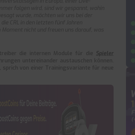
ersitätsligen in Europa, einer Live-
mer folgen wird, sind wir gespannt, wohin
 gesagt wurde, möchten wir uns bei der
ie CRL in den letzten fünf Jahren
m Moment nicht und freuen uns darauf, was
reiber die internen Module für die
Spieler
fahrungen untereinander austauschen können.
, sprich von einer Trainingsvariante für neue