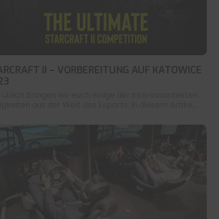
ARCRAFT II – VORBEREITUNG AUF KATOWICE
23
 üblich bringen wir euch einige der interessantesten
igkeiten aus der Welt des Esports. In diesem Artike...