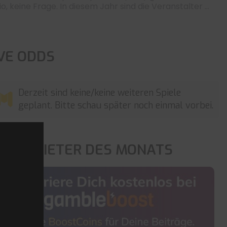
o, keine Frage. In diesem Jahr sind die Veranstalter ...
IVE ODDS
Derzeit sind keine/keine weiteren Spiele
geplant. Bitte schau später noch einmal vorbei.
OP ANBIETER DES MONATS