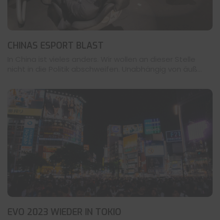
CHINAS ESPORT BLAST
In China ist vieles anders. Wir wollen an dieser Stelle
nicht in die Politik abschweifen. Unabhängig von äuß...
EVO 2023 WIEDER IN TOKIO