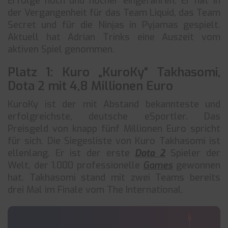
Erfolge noch und nöcher eingefahren. Er hat in
der Vergangenheit für das Team Liquid, das Team
Secret und für die Ninjas in Pyjamas gespielt.
Aktuell hat Adrian Trinks eine Auszeit vom
aktiven Spiel genommen.
Platz 1: Kuro „KuroKy“ Takhasomi,
Dota 2 mit 4,8 Millionen Euro
KuroKy ist der mit Abstand bekannteste und
erfolgreichste, deutsche eSportler. Das
Preisgeld von knapp fünf Millionen Euro spricht
für sich. Die Siegesliste von Kuro Takhasomi ist
ellenlang. Er ist der erste
Dota 2
Spieler der
Welt, der 1.000 professionelle
Games
gewonnen
hat. Takhasomi stand mit zwei Teams bereits
drei Mal im Finale vom The International.