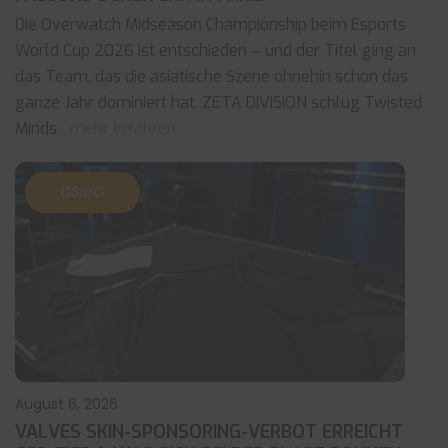
Die Overwatch Midseason Championship beim Esports
World Cup 2026 ist entschieden – und der Titel ging an
das Team, das die asiatische Szene ohnehin schon das
ganze Jahr dominiert hat. ZETA DIVISION schlug Twisted
Minds
... mehr erfahren
CS:GO
August 6, 2026
VALVES SKIN-SPONSORING-VERBOT ERREICHT