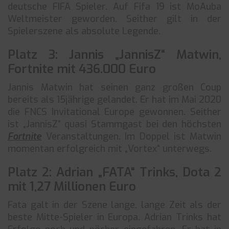
deutsche FIFA Spieler. Auf Fifa 19 ist MoAuba
Weltmeister geworden. Seither gilt in der
Spielerszene als absolute Legende.
Platz 3: Jannis „JannisZ“ Matwin,
Fortnite mit 436.000 Euro
Jannis Matwin hat seinen ganz großen Coup
bereits als 15jährige gelandet. Er hat im Mai 2020
die FNCS Invitational Europe gewonnen. Seither
ist „JannisZ“ quasi Stammgast bei den höchsten
Fortnite
Veranstaltungen. Im Doppel ist Matwin
momentan erfolgreich mit „Vortex“ unterwegs.
Platz 2: Adrian „FATA“ Trinks, Dota 2
mit 1,27 Millionen Euro
Fata galt in der Szene lange, lange Zeit als der
beste Mitte-Spieler in Europa. Adrian Trinks hat