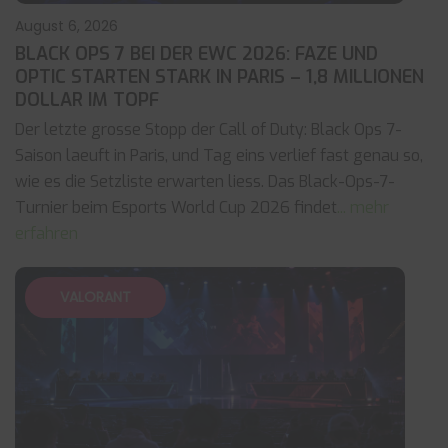
August 6, 2026
BLACK OPS 7 BEI DER EWC 2026: FAZE UND
OPTIC STARTEN STARK IN PARIS – 1,8 MILLIONEN
DOLLAR IM TOPF
Der letzte grosse Stopp der Call of Duty: Black Ops 7-
Saison laeuft in Paris, und Tag eins verlief fast genau so,
wie es die Setzliste erwarten liess. Das Black-Ops-7-
Turnier beim Esports World Cup 2026 findet
... mehr
erfahren
VALORANT