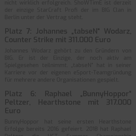
nicht wirklich erfolgreich. ShoWTimE ist derzeit
der einzige StarCraft Profi der im BIG Clan in
Berlin unter der Vertrag steht.
Platz 7: Johannes „tabseN“ Wodarz,
Counter Strike mit 311.000 Euro
Johannes Wodarz gehört zu den Gründern von
BIG. Er ist der Einzige, der noch aktiv am
Spielgesehen teilnimmt. „tabseN“ hat in seiner
Karriere vor der eigenen eSport-Teamgründung
für mehrere andere Organisationen gespielt.
Platz 6: Raphael „BunnyHoppor“
Peltzer, Hearthstone mit 317.000
Euro
BunnyHoppor hat seine ersten Hearthstone
Erfolge bereits 2016 gefeiert. 2018 hat Raphael