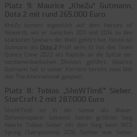
Platz 9: Maurice „KheZu“ Gutmann,
Dota 2 mit rund 265.000 Euro
KheZu kommt eigentlich auf dem Heroes of
Newerth, wo er zwischen 2011 und 2014 zu den
stärksten Spielern der Welt gehört hat. Heute ist
Gutmann als
Dota 2
Profi aktiv. Er hat das Team
Quincy Crew 2022 als Kapitän an die Spitze der
nordamerikanischen Division geführt. Maurice
Gutmann hat in seiner Karriere bereits zwei Mal
das The International gespielt.
Platz 8: Tobias „ShoWTimE“ Sieber,
StarCraft 2 mit 287.000 Euro
ShoWTimE ist in der Szene als Mauer,
Defensivspieler bekannt. Seinen größten Sieg
feierte Tobias Sieber mit dem Sieg beim WCS
Spring Championship 2016. Seither war Sieber