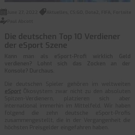
June 27, 2022
Aktuelles
,
CS:GO
,
Dota2
,
FIFA
,
Fortnite
Paul Abcott
Die deutschen Top 10 Verdiener
der eSport Szene
Kann man als eSport-Profi wirklich Geld
verdienen? Lohnt sich das Zocken an der
Konsole? Durchaus.
Die deutschen Spieler gehören im weltweiten
eSport
Ökosystem zwar nicht zu den absoluten
Spitzen-Verdienern, platzieren sich aber
international immerhin im Mittelfeld. Wir haben
folgend die zehn deutsche eSport-Profis
zusammengestellt, die in der Vergangenheit die
höchsten Preisgelder eingefahren haben.