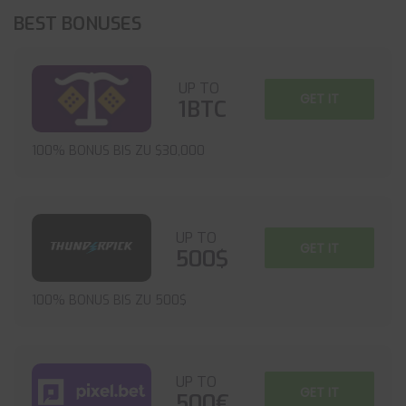
BEST BONUSES
UP TO
GET IT
1BTC
100% BONUS BIS ZU $30,000
UP TO
GET IT
500$
100% BONUS BIS ZU 500$
UP TO
GET IT
500€