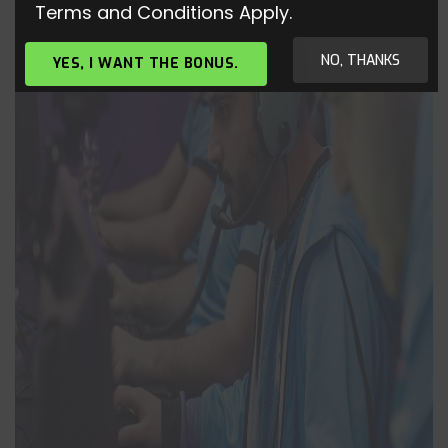
Terms and Conditions Apply.
NO, THANKS
YES, I WANT THE BONUS.