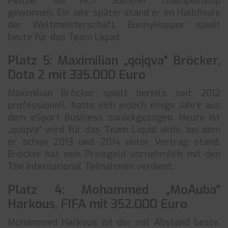
Peltzer die HCT Summer Championship
gewonnen. Ein Jahr später stand er im Halbfinale
der Weltmeisterschaft. BunnyHoppor spielt
heute für das Team Liquid.
Platz 5: Maximilian „qojqva“ Bröcker,
Dota 2 mit 335.000 Euro
Maximilian Bröcker spielt bereits seit 2012
professionell, hatte sich jedoch einige Jahre aus
dem eSport Business zurückgezogen. Heute ist
„qojqva“ wird für das Team Liquid aktiv, bei dem
er schon 2013 und 2014 unter Vertrag stand.
Bröcker hat sein Preisgeld vornehmlich mit den
The International Teilnahmen verdient.
Platz 4: Mohammed „MoAuba“
Harkous, FIFA mit 352.000 Euro
Mohammed Harkous ist der mit Abstand beste,