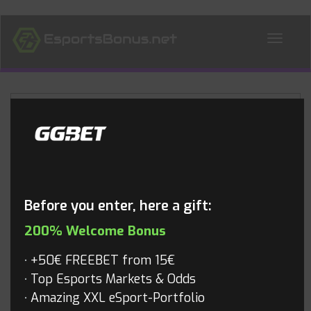
ALL NEWS
Blog
Before you enter, here a gift:
200% Welcome Bonus
+50€ FREEBET from 15€
Top Esports Markets & Odds
Amazing XXL eSport-Portfolio