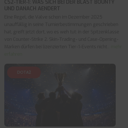
CS2-TIER-1: WAS SICH BEI DER BLAST BOUNTY
UND DANACH AENDERT
Eine Regel, die Valve schon im Dezember 2025
unauffällig in seine Turnierbestimmungen geschrieben
hat, greift jetzt dort, wo es weh tut: in der Spitzenklasse
von Counter-Strike 2. Skin-Trading- und Case-Opening-
Marken dürfen bei lizenzierten Tier-1-Events nicht
... mehr
erfahren
DOTA2