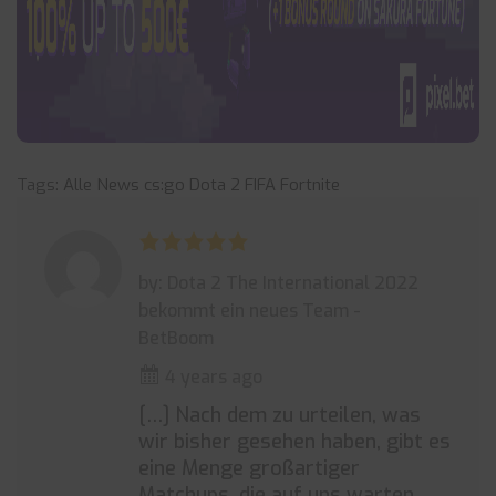
Tags:
Alle News
cs:go
Dota 2
FIFA
Fortnite
by: Dota 2 The International 2022
bekommt ein neues Team -
BetBoom
4 years ago
[…] Nach dem zu urteilen, was
wir bisher gesehen haben, gibt es
eine Menge großartiger
Matchups, die auf uns warten,