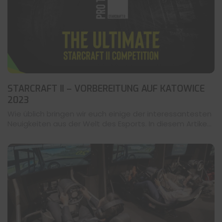
STARCRAFT II – VORBEREITUNG AUF KATOWICE
2023
Wie üblich bringen wir euch einige der interessantesten
Neuigkeiten aus der Welt des Esports. In diesem Artike...